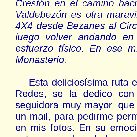
Crestón en el camino hac
Valdebezón es otra maravil
4X4 desde Bezanes al Circ
luego volver andando en
esfuerzo físico. En ese mí
Monasterio.
Esta deliciosísima ruta en
Redes, se la dedico con
seguidora muy mayor, que
un mail, para pedirme per
en mis fotos. En su emoc