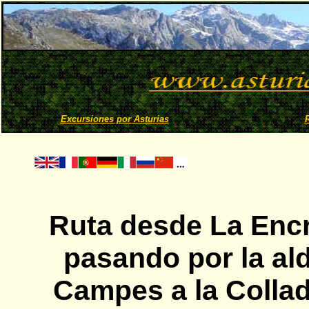
Excursiones por Asturias
Ruta desde La Enc
pasando por la ald
Campes a la Collad