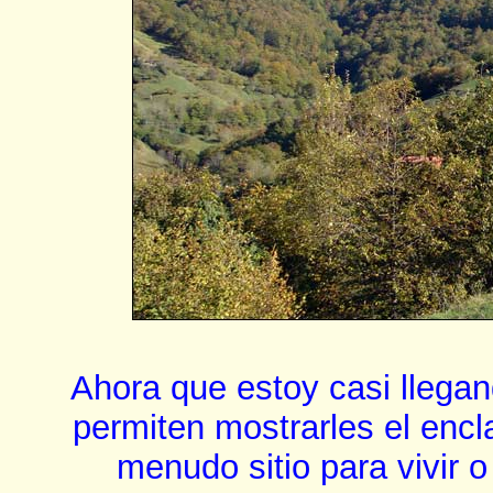
Ahora que estoy casi llegan
permiten mostrarles el encl
menudo sitio para vivir 