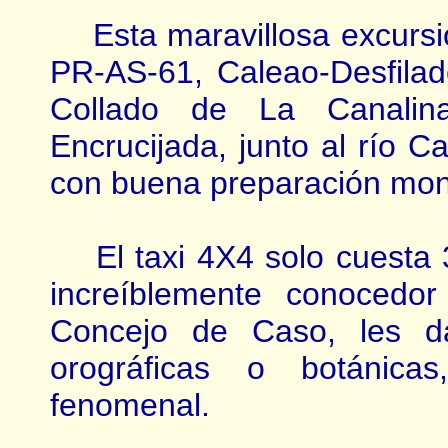
Esta maravillosa excursión 
PR-AS-61, Caleao-Desfilad
Collado de La Canalina
Encrucijada, junto al río C
con buena preparación mon
El taxi 4X4 solo cuesta 3
increíblemente conocedo
Concejo de Caso, les da
orográficas o botánica
fenomenal.