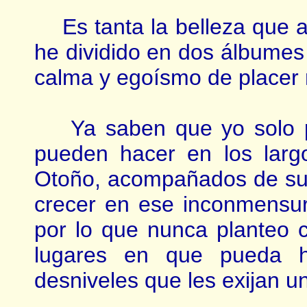
Es tanta la belleza que at
he dividido en dos álbume
calma y egoísmo de placer 
Ya saben que yo solo pr
pueden hacer en los larg
Otoño, acompañados de sus
crecer en ese inconmensur
por lo que nunca planteo
lugares en que pueda h
desniveles que les exijan u