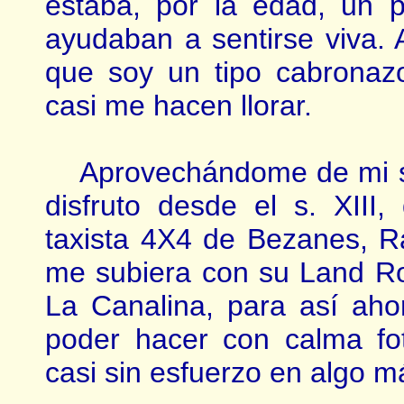
estaba, por la edad, un p
ayudaban a sentirse viva.
que soy un tipo cabronazo
casi me hacen llorar.
Aprovechándome de mi suer
disfruto desde el s. XIII
taxista 4X4 de Bezanes, Ra
me subiera con su Land Rov
La Canalina, para así ah
poder hacer con calma fo
casi sin esfuerzo en algo m