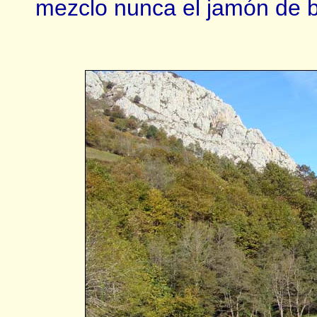
mezclo nunca el jamón de be