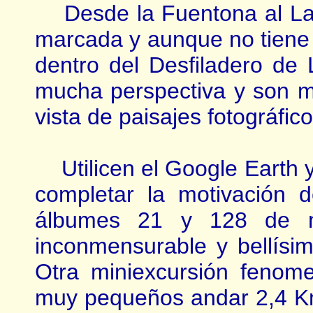
Desde la Fuentona al Lag
marcada y aunque no tiene pé
dentro del Desfiladero de 
mucha perspectiva y son mu
vista de paisajes fotográfico
Utilicen el Google Earth y
completar la motivación d
álbumes 21 y 128 de mi
inconmensurable y bellísim
Otra miniexcursión fenom
muy pequeños andar 2,4 Km