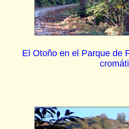
El Otoño en el Parque de 
cromáti