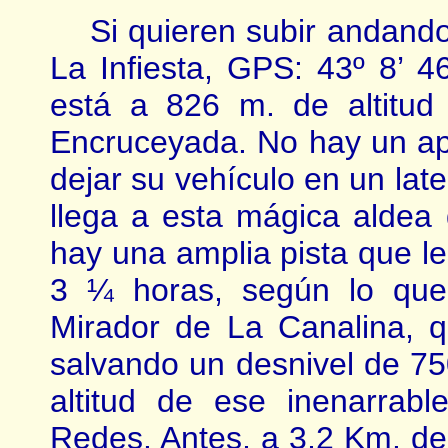
Si quieren subir andando,
La Infiesta, GPS: 43º 8’ 4
está a 826 m. de altitud
Encruceyada. No hay un ap
dejar su vehículo en un late
llega a esta mágica aldea
hay una amplia pista que le
3 ¼ horas, según lo que
Mirador de La Canalina, q
salvando un desnivel de 75
altitud de ese inenarrab
Redes. Antes, a 3,2 Km. de 