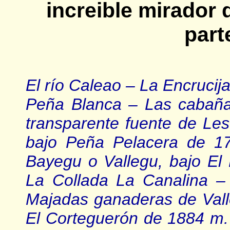
increible mirador 
part
El río Caleao – La Encrucija
Peña Blanca – Las cabaña
transparente fuente de L
bajo Peña Pelacera de 1
Bayegu o Vallegu, bajo El 
La Collada La Canalina –
Majadas ganaderas de Valle
El Corteguerón de 1884 m