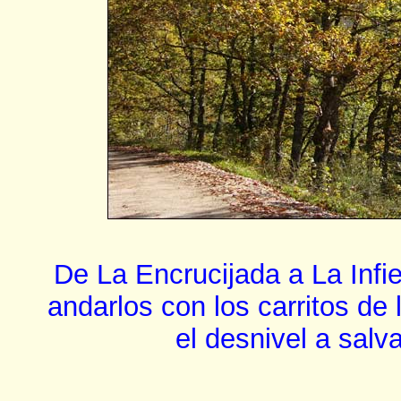
De La Encrucijada a La Infi
andarlos con los carritos de 
el desnivel a salv