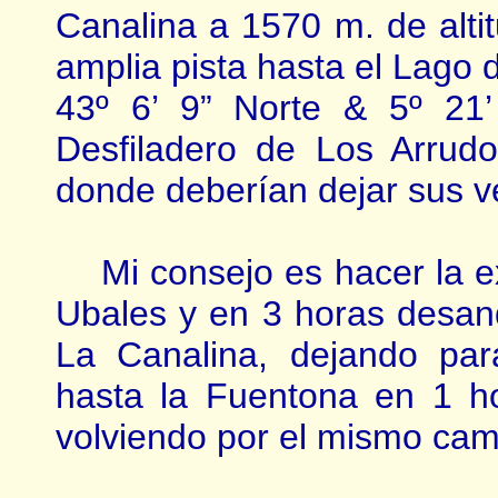
Canalina a 1570 m. de altit
amplia pista hasta el Lago
43º 6’ 9” Norte & 5º 21
Desfiladero de Los Arrud
donde deberían dejar sus ve
Mi consejo es hacer la ex
Ubales y en 3 horas desan
La Canalina, dejando pa
hasta la Fuentona en 1 ho
volviendo por el mismo cam