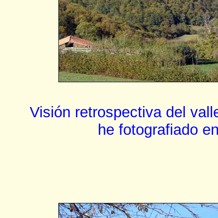
Visión retrospectiva del va
he fotografiado e