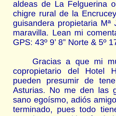
aldeas de La Felguerina o
chigre rural de la Encruce
guisandera propietaria Mª
maravilla. Lean mi coment
GPS: 43º 9’ 8” Norte & 5º 17
Gracias a que mi muje
copropietario del Hotel
pueden presumir de tener
Asturias. No me den las 
sano egoísmo, adiós amigo
terminado, pues todo tiene