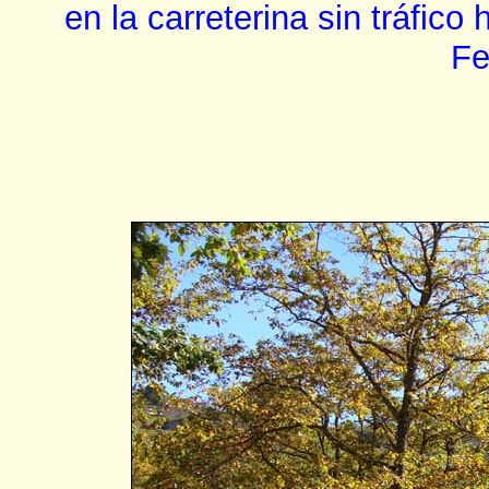
en la carreterina sin tráfico
Fe