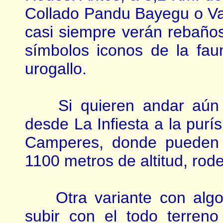
Collado Pandu Bayegu o Val
casi siempre verán rebaños
símbolos iconos de la fa
urogallo.
Si quieren andar aún me
desde La Infiesta a la pur
Camperes, donde pueden 
1100 metros de altitud, rod
Otra variante con algo 
subir con el todo terren