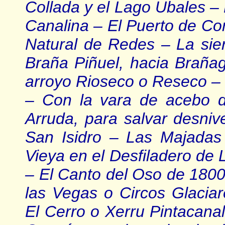
Collada y el Lago Ubales – 
Canalina – El Puerto de Co
Natural de Redes – La sie
Braña Piñuel, hacia Brañag
arroyo Rioseco o Reseco – 
– Con la vara de acebo 
Arruda, para salvar desn
San Isidro – Las Majada
Vieya en el Desfiladero de 
– El Canto del Oso de 1800 
las Vegas o Circos Glaciar
El Cerro o Xerru Pintacana