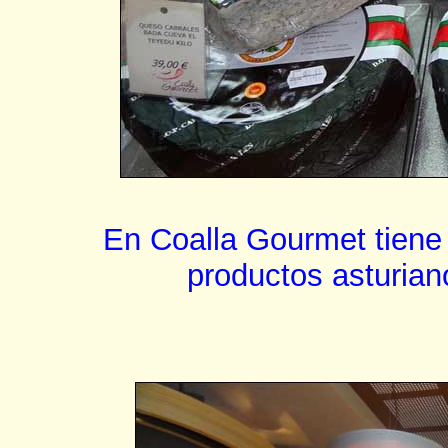
En Coalla Gourmet tiene 
productos asturian