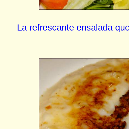
La refrescante ensalada qu