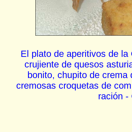
El plato de aperitivos de l
crujiente de quesos asturia
bonito, chupito de crema
cremosas croquetas de comp
ración -