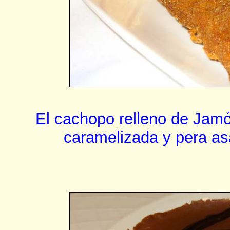
El cachopo relleno de Jamó
caramelizada y pera asa