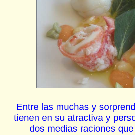
Entre las muchas y sorprend
tienen en su atractiva y per
dos medias raciones que 