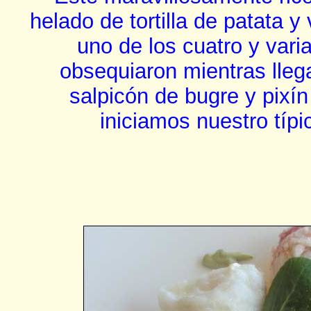
helado de tortilla de patata y
uno de los cuatro y vari
obsequiaron mientras lleg
salpicón de bugre y pixí
iniciamos nuestro típ