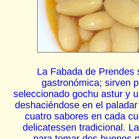
La Fabada de Prendes si
gastronómica; sirven 
seleccionado gochu astur y u
deshaciéndose en el palada
cuatro sabores en cada cu
delicatessen tradicional. 
para tomar dos buenos p