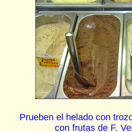
Prueben el helado con trozo
con frutas de F. V