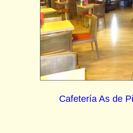
Cafetería As de P