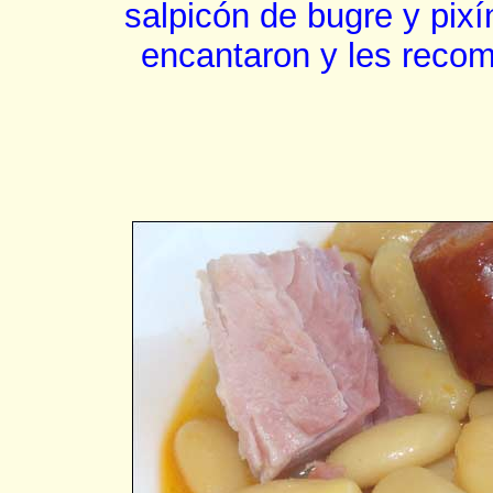
salpicón de bugre y pix
encantaron y les recom