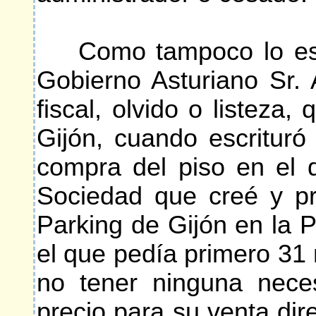
Como tampoco lo está 
Gobierno Asturiano Sr. 
fiscal, olvido o listeza
Gijón, cuando escrituró
compra del piso en el 
Sociedad que creé y pre
Parking de Gijón en la P
el que pedía primero 31 
no tener ninguna nece
precio para su venta dire