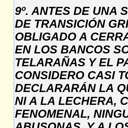
9º. ANTES DE UNA
DE TRANSICIÓN GR
OBLIGADO A CERRA
EN LOS BANCOS S
TELARAÑAS Y EL P
CONSIDERO CASI T
DECLARARÁN LA Q
NI A LA LECHERA,
FENOMENAL, NING
ABUSONAS, Y A L