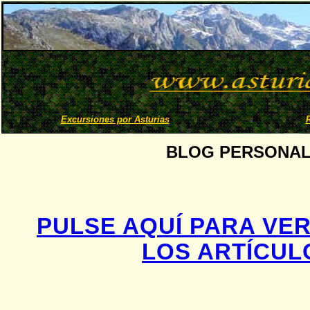
Excursiones por Asturias
BLOG PERSONAL
PULSE AQUÍ PARA VER
LOS ARTÍCUL