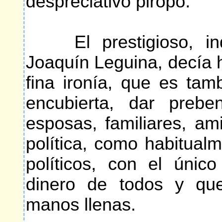
despreciativo piropo.
El prestigioso, indep
Joaquín Leguina, decía 
fina ironía, que es tam
encubierta, dar prebe
esposas, familiares, a
política, como habitual
políticos, con el únic
dinero de todos y qu
manos llenas.