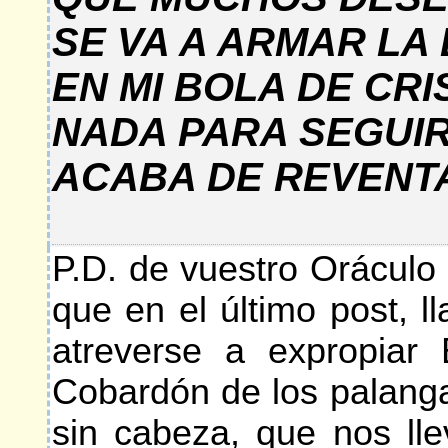
SE VA A ARMAR LA 
EN MI BOLA DE CR
NADA PARA SEGUI
ACABA DE REVENT
P.D. de vuestro Oráculo 
que en el último post, ll
atreverse a expropiar 
Cobardón de los palang
sin cabeza, que nos lle