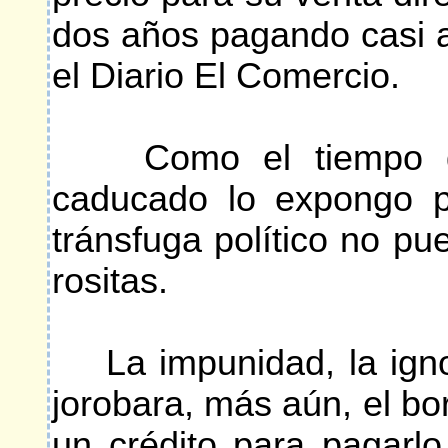
dos años pagando casi a
el Diario El Comercio.
Como el tiempo del 
caducado lo expongo p
tránsfuga político no pu
rositas.
La impunidad, la ignor
jorobara, más aún, el bor
un crédito para pagarl