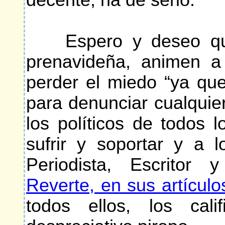
decente, ha de serlo.
Espero y deseo que 
prenavideña, animen a
perder el miedo “ya qu
para denunciar cualquier
los políticos de todos 
sufrir y soportar y a 
Periodista, Escritor
Reverte, en sus artículo
todos ellos, los cal