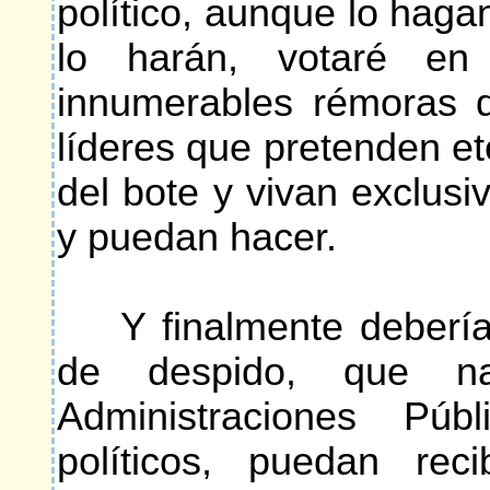
político, aunque lo haga
lo harán, votaré en
innumerables rémoras 
líderes que pretenden et
del bote y vivan exclus
y puedan hacer.
Y finalmente debería p
de despido, que n
Administraciones Púb
políticos, puedan rec