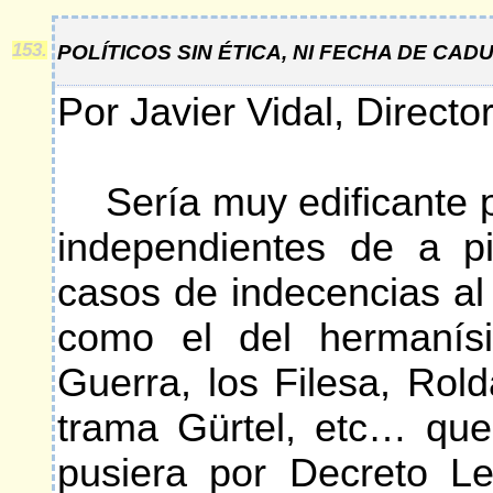
153.
POLÍTICOS SIN ÉTICA, NI FECHA DE CAD
Por Javier Vidal, Directo
Sería muy edificante p
independientes de a p
casos de indecencias al
como el del hermanísi
Guerra, los Filesa, Rold
trama Gürtel, etc… que
pusiera por Decreto Le