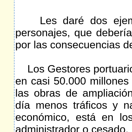
Les daré dos ejempl
personajes, que debería
por las consecuencias de
Los Gestores portuario
en casi 50.000 millones
las obras de ampliació
día menos tráficos y n
económico, está en lo
administrador o cesado.