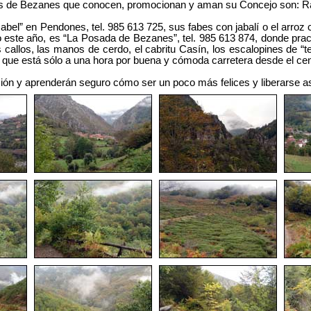
s de Bezanes que conocen, promocionan y aman su Concejo son: Ra
 en Pendones, tel. 985 613 725, sus fabes con jabalí o el arroz co
 este año, es “La Posada de Bezanes”, tel. 985 613 874, donde pra
 callos, las manos de cerdo, el cabritu Casín, los escalopines de “te
 que está sólo a una hora por buena y cómoda carretera desde el cen
ión y aprenderán seguro cómo ser un poco más felices y liberarse as