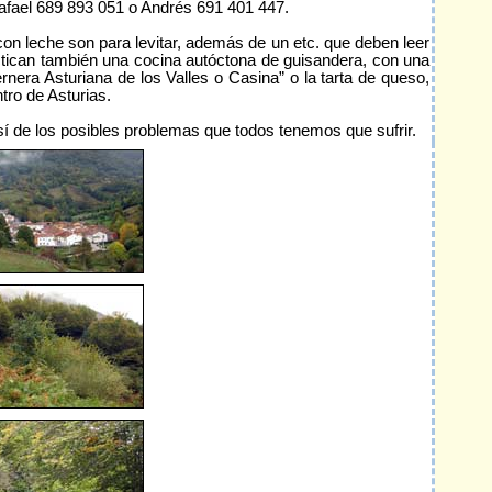
fael 689 893 051 o Andrés 691 401 447.
n leche son para levitar, además de un etc. que deben leer
ctican también una cocina autóctona de guisandera, con una
rnera Asturiana de los Valles o Casina” o la tarta de queso,
tro de Asturias.
í de los posibles problemas que todos tenemos que sufrir.