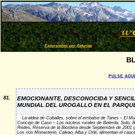
Excursiones por Asturias
B
PULSE AQUÍ
81.
EMOCIONANTE, DESCONOCIDA Y SENCIL
MUNDIAL DEL UROGALLO EN EL PARQUE
La aldea de Coballes, sobre el embalse de Tanes – El Mus
Concejo de Caso – Los núcleos rurales de Belerda, Soto, B
Redes, Reserva de la Biosfera desde Septiembre de 2001 y 
Los ríos Monasterio, Caleao, Alba y Orlé, alimentan el cauc