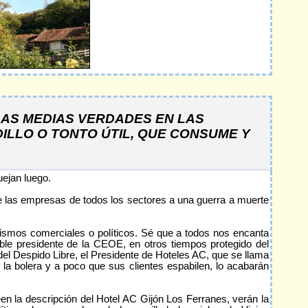
LAS MEDIAS VERDADES EN LAS
ILLO O TONTO ÚTIL, QUE CONSUME Y
uejan luego.
e las empresas de todos los sectores a una guerra a muerte
smos comerciales o políticos. Sé que a todos nos encanta
able presidente de la CEOE, en otros tiempos protegido del
 del Despido Libre, el Presidente de Hoteles AC, que se llama
la bolera y a poco que sus clientes espabilen, lo acabarán
n la descripción del Hotel AC Gijón Los Ferranes, verán la