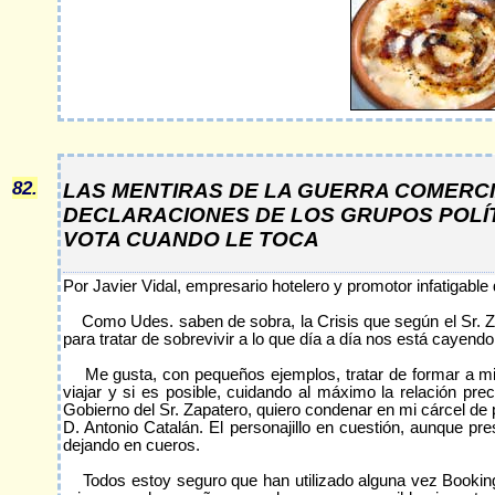
82.
LAS MENTIRAS DE LA GUERRA COMERCI
DECLARACIONES DE LOS GRUPOS POLÍT
VOTA CUANDO LE TOCA
Por Javier Vidal, empresario hotelero y promotor infatigabl
Como Udes. saben de sobra, la Crisis que según el Sr. Zap
para tratar de sobrevivir a lo que día a día nos está cayend
Me gusta, con pequeños ejemplos, tratar de formar a mis
viajar y si es posible, cuidando al máximo la relación pr
Gobierno del Sr. Zapatero, quiero condenar en mi cárcel de p
D. Antonio Catalán. El personajillo en cuestión, aunque p
dejando en cueros.
Todos estoy seguro que han utilizado alguna vez Booking.c