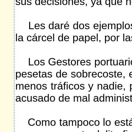
sus decisiones, ya que no
Les daré dos ejemplos, 
la cárcel de papel, por 
Los Gestores portuario
pesetas de sobrecoste, e
menos tráficos y nadie, 
acusado de mal administ
Como tampoco lo está ni