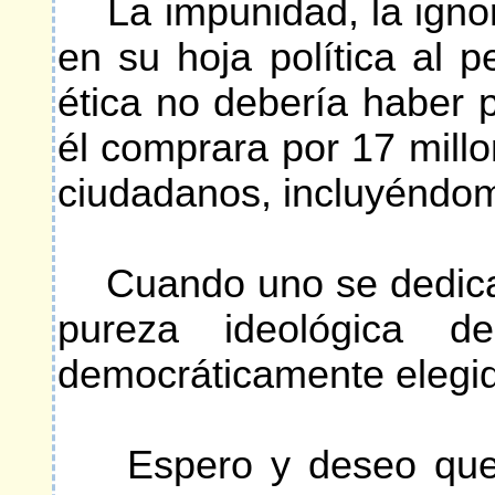
La impunidad, la ignora
en su hoja política al 
ética no debería haber 
él comprara por 17 millo
ciudadanos, incluyéndom
Cuando uno se dedica a 
pureza ideológica 
democráticamente elegid
Espero y deseo que la