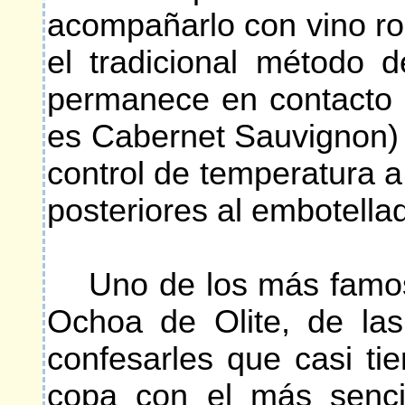
acompañarlo con vino ro
el tradicional método 
permanece en contacto c
es Cabernet Sauvignon) 
control de temperatura 
posteriores al embotella
Uno de los más famoso
Ochoa de Olite, de la
confesarles que casi t
copa con el más senci