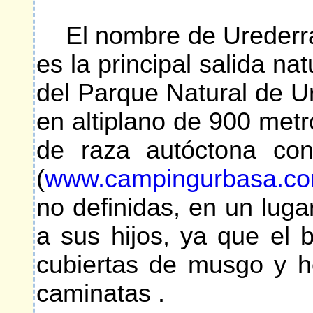
El nombre de Urederra v
es la principal salida na
del Parque Natural de U
en altiplano de 900 metr
de raza autóctona con
(
www.campingurbasa.c
no definidas, en un luga
a sus hijos, ya que el
cubiertas de musgo y h
caminatas .