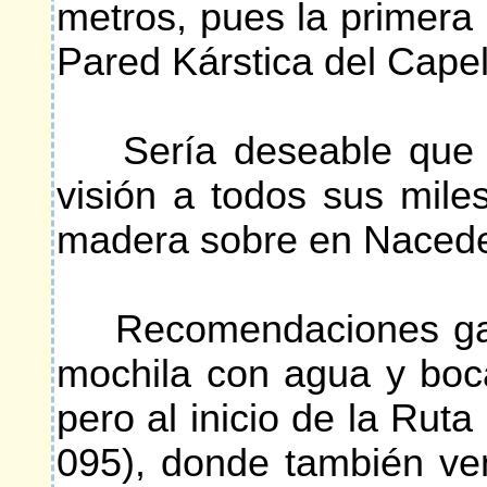
metros, pues la primera 
Pared Kárstica del Capel
Sería deseable que las
visión a todos sus mile
madera sobre en Nacedero
Recomendaciones gastr
mochila con agua y boca
pero al inicio de la Rut
095), donde también ve