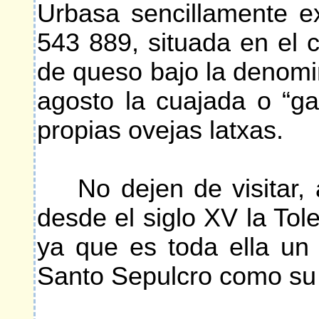
Urbasa sencillamente ex
543 889, situada en el
de queso bajo la denomi
agosto la cuajada o “g
propias ovejas latxas.
No dejen de visitar, a
desde el siglo XV la To
ya que es toda ella un
Santo Sepulcro como su p