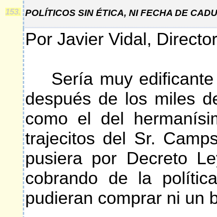
153.
POLÍTICOS SIN ÉTICA, NI FECHA DE CAD
Por Javier Vidal, Directo
Sería muy edificante p
después de los miles d
como el del hermanísim
trajecitos del Sr. Cam
pusiera por Decreto L
cobrando de la políti
pudieran comprar ni un b