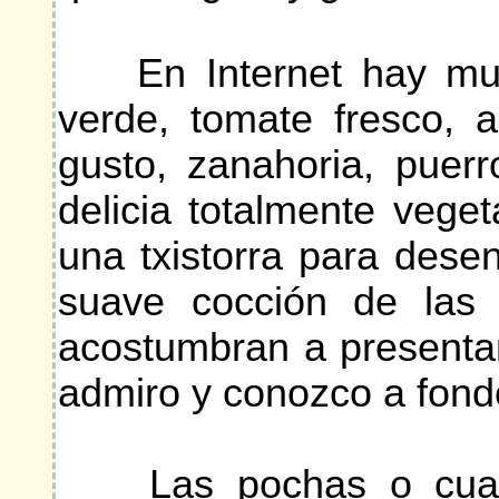
En Internet hay mucha
verde, tomate fresco, 
gusto, zanahoria, puer
delicia totalmente vege
una txistorra para dese
suave cocción de las 
acostumbran a presenta
admiro y conozco a fon
Las pochas o cualqui