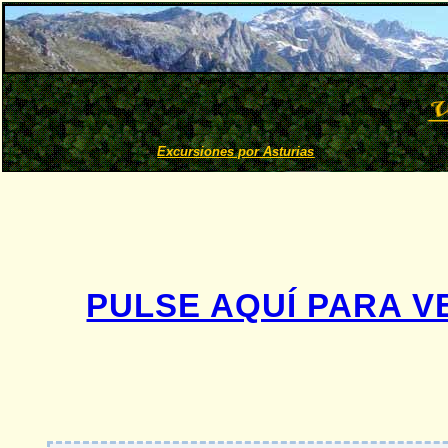
Excursiones por Asturias
PULSE AQUÍ PARA V