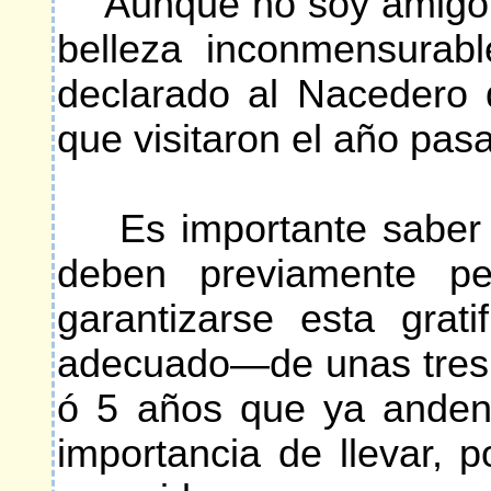
Aunque no soy amigo de 
belleza inconmensurab
declarado al Nacedero 
que visitaron el año pa
Es importante saber qu
deben previamente ped
garantizarse esta gra
adecuado—de unas tres h
ó 5 años que ya anden 
importancia de llevar, 